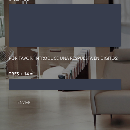
POR FAVOR, INTRODUCE UNA RESPUESTA EN DÍGITOS:
TRES + 14 =