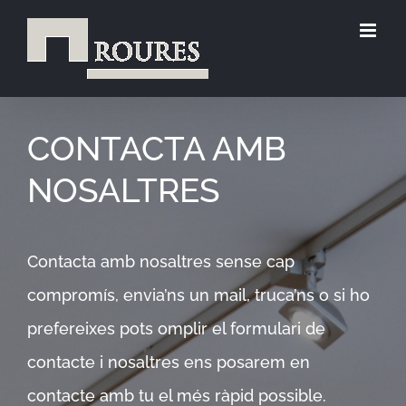
Skip
to
content
CONTACTA AMB
NOSALTRES
Contacta amb nosaltres sense cap
compromís, envia’ns un mail, truca’ns o si ho
prefereixes pots omplir el formulari de
contacte i nosaltres ens posarem en
contacte amb tu el més ràpid possible.