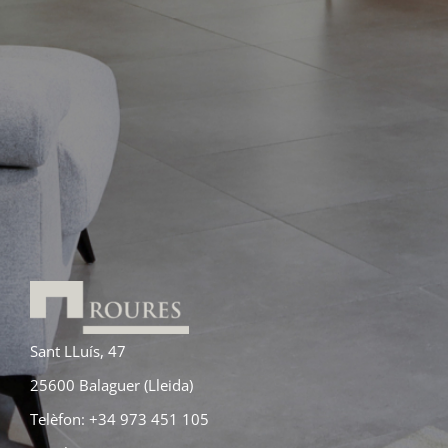
Sant LLuís, 47
25600 Balaguer (Lleida)
Telèfon: +34 973 451 105