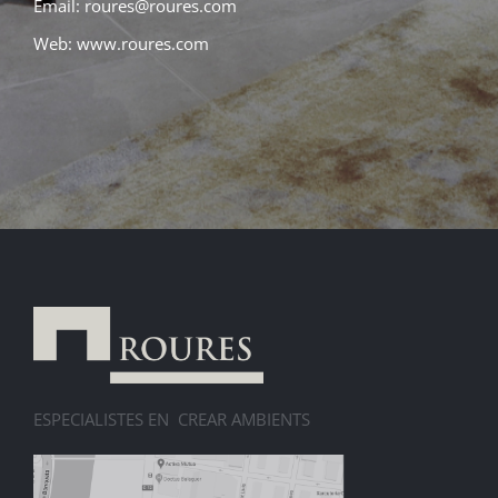
Email: roures@roures.com
Web: www.roures.com
ESPECIALISTES EN CREAR AMBIENTS