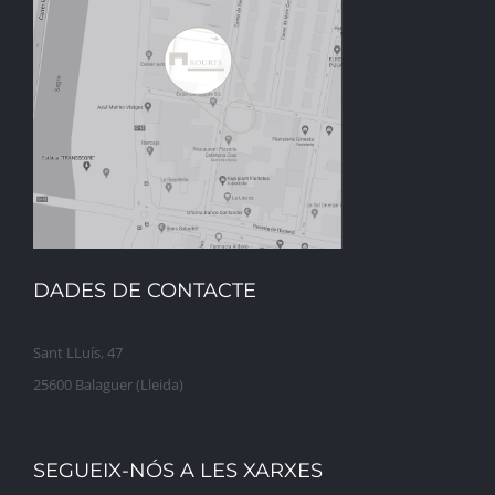
DADES DE CONTACTE
Sant LLuís, 47
25600 Balaguer (Lleida)
SEGUEIX-NÓS A LES XARXES