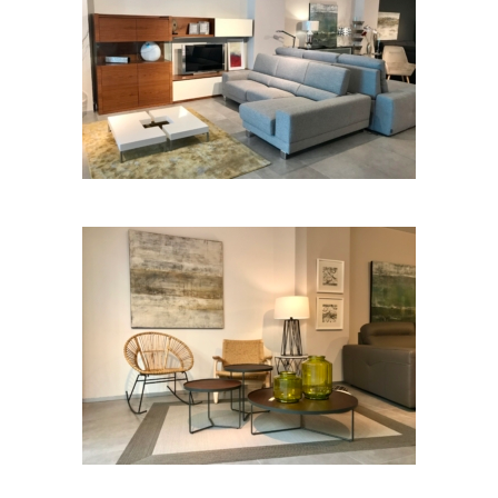
Cuina
Sala d’Estar