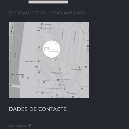
ESPECIALISTES EN CREAR AMBIENTS
DADES DE CONTACTE
Sant LLuís, 47