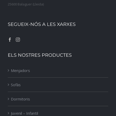
25600 Balaguer (Lleida)
SEGUEIX-NÓS A LES XARXES
ELS NOSTRES PRODUCTES
Menjadors
Sofàs
Dormitoris
Juvenil – Infantil