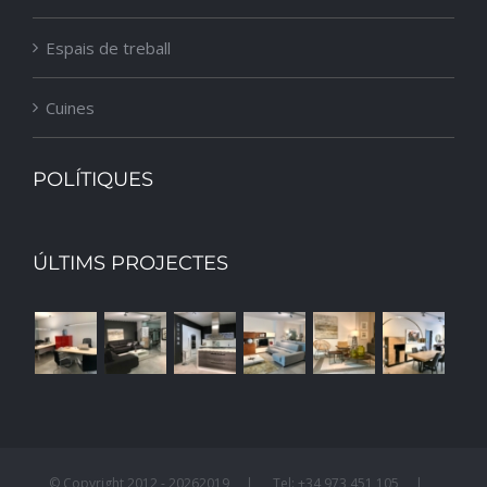
Espais de treball
Cuines
POLÍTIQUES
ÚLTIMS PROJECTES
© Copyright 2012 -
20262019 | Tel: +34 973 451 105 |