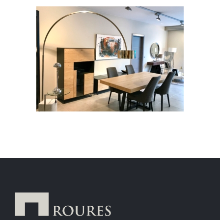
Taules auxiliars
Menjador