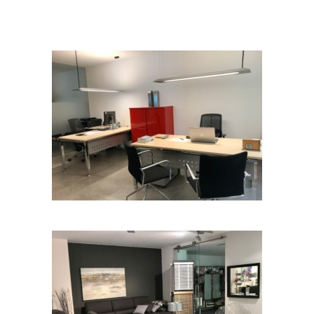
Despatx